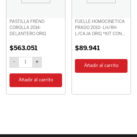
cantidad
PASTILLA FRENO
FUELLE HOMOCINETICA
COROLLA 2014-
PRADO 2010- LH/RH
DELANTERO ORIG
L/CAJA ORIG *KIT CON
GRASA Y BRIDAS*
$
563.051
$
89.941
-
+
Añadir al carrito
Añadir al carrito