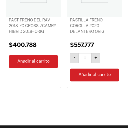
cantidad
PAST FRENO DEL RAV
PASTILLA FRENO
2018-/C CROSS-/CAMRY
COROLLA 2020-
HIBRID 2018- ORIG
DELANTERO ORIG
$
400.788
$
557.777
-
+
Añadir al carrito
Añadir al carrito