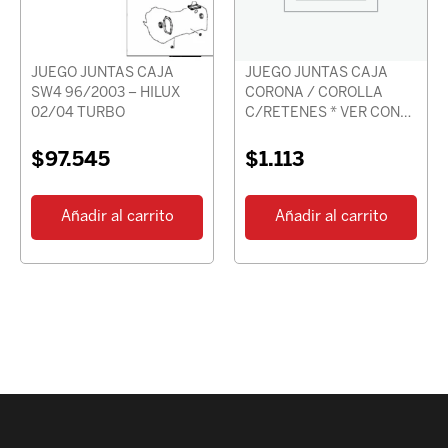
JUEGO JUNTAS CAJA
JUEGO JUNTAS CAJA
SW4 96/2003 – HILUX
CORONA / COROLLA
02/04 TURBO
C/RETENES * VER CON
CHASIS *
$
97.545
$
1.113
Añadir al carrito
Añadir al carrito