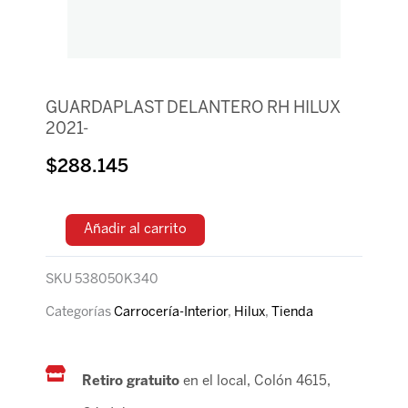
GUARDAPLAST DELANTERO RH HILUX
2021-
$
288.145
Añadir al carrito
SKU
538050K340
Categorías
Carrocería-Interior
,
Hilux
,
Tienda
Retiro gratuito
en el local, Colón 4615,