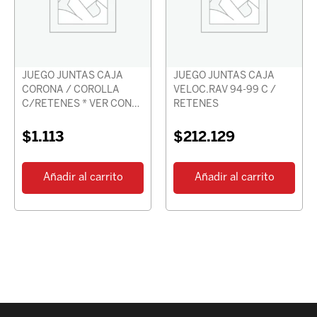
JUEGO JUNTAS CAJA
JUEGO JUNTAS CAJA
CORONA / COROLLA
VELOC.RAV 94-99 C /
C/RETENES * VER CON
RETENES
CHASIS *
$
1.113
$
212.129
Añadir al carrito
Añadir al carrito