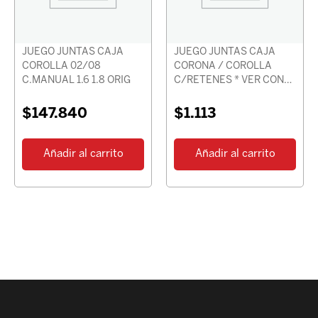
JUEGO JUNTAS CAJA
JUEGO JUNTAS CAJA
COROLLA 02/08
CORONA / COROLLA
C.MANUAL 1.6 1.8 ORIG
C/RETENES * VER CON
CHASIS *
$
147.840
$
1.113
Añadir al carrito
Añadir al carrito