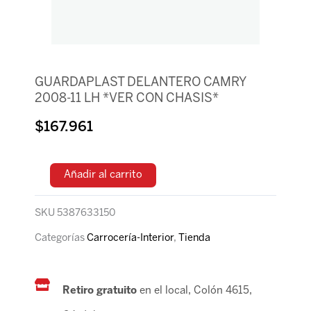
GUARDAPLAST DELANTERO CAMRY
2008-11 LH *VER CON CHASIS*
$
167.961
Añadir al carrito
SKU
5387633150
Categorías
Carrocería-Interior
,
Tienda
Retiro gratuito
en el local, Colón 4615,