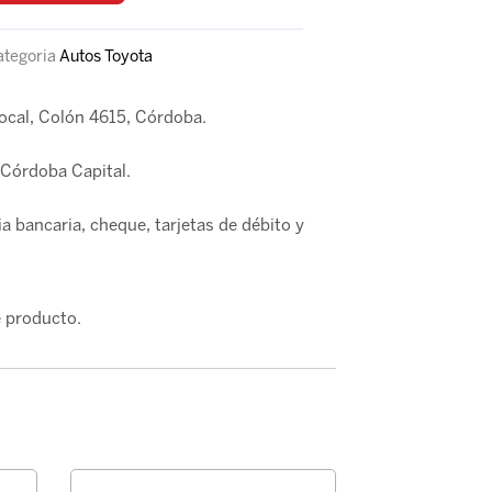
ategoria
Autos Toyota
local, Colón 4615, Córdoba.
Córdoba Capital.
a bancaria, cheque, tarjetas de débito y
 producto.
PASTILLA