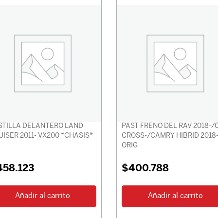
TILLA DELANTERO LAND
PAST FRENO DEL RAV 2018-/
UISER 2011- VX200 *CHASIS*
CROSS-/CAMRY HIBRID 2018
ORIG
458.123
$
400.788
Añadir al carrito
Añadir al carrito