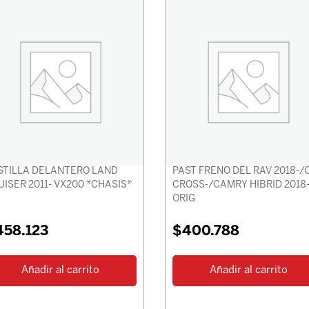
TILLA DELANTERO LAND
PAST FRENO DEL RAV 2018-/
UISER 2011- VX200 *CHASIS*
CROSS-/CAMRY HIBRID 2018
ORIG
458.123
$
400.788
Añadir al carrito
Añadir al carrito