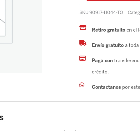
SKU
90917-11044-TO
Categ
Retiro gratuito
en el 
Envío gratuito
a toda 
Pagá con
transferenci
crédito.
Contactanos
por este
s