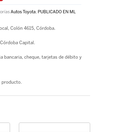
orías
Autos Toyota
,
PUBLICADO EN ML
local, Colón 4615, Córdoba.
Córdoba Capital.
a bancaria, cheque, tarjetas de débito y
 producto.
PASTILLA