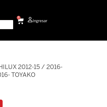
0
Carrito
Ingresar
ILUX 2012-15 / 2016-
16- TOYAKO