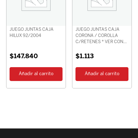
JUEGO JUNTAS CAJA
JUEGO JUNTAS CAJA
HILUX 92/2004
CORONA / COROLLA
C/RETENES * VER CON
CHASIS *
$
147.840
$
1.113
Añadir al carrito
Añadir al carrito