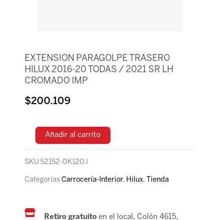
EXTENSION PARAGOLPE TRASERO
HILUX 2016-20 TODAS / 2021 SR LH
CROMADO IMP
$
200.109
Añadir al carrito
SKU
52152-0K120.I
Categorías
Carrocería-Interior
,
Hilux
,
Tienda
Retiro gratuito
en el local, Colón 4615,