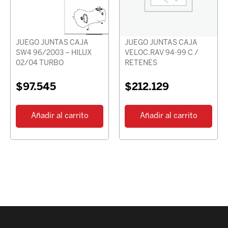
JUEGO JUNTAS CAJA
JUEGO JUNTAS CAJA
SW4 96/2003 – HILUX
VELOC.RAV 94-99 C /
02/04 TURBO
RETENES
$
97.545
$
212.129
Añadir al carrito
Añadir al carrito