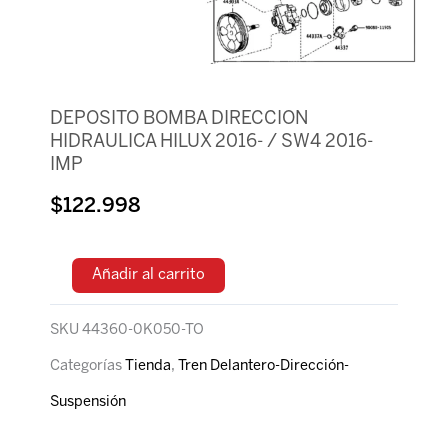
DEPOSITO BOMBA DIRECCION
HIDRAULICA HILUX 2016- / SW4 2016-
IMP
$
122.998
Añadir al carrito
SKU
44360-0K050-TO
Categorías
Tienda
,
Tren Delantero-Dirección-
Suspensión