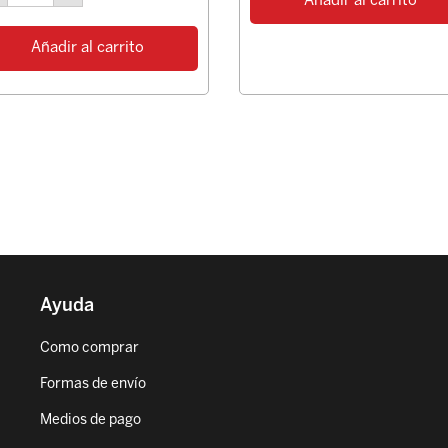
Añadir al carrito
Añadir al carrito
Ayuda
Como comprar
Formas de envío
Medios de pago