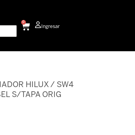
0
Carrito
Ingresar
IADOR HILUX / SW4
SEL S/TAPA ORIG