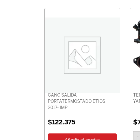
CAÑO SALIDA
TE
PORTATERMOSTADO ETIOS
YAR
2017- IMP
$
122.375
$
-