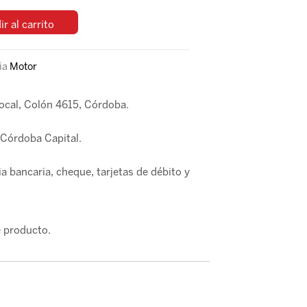
r al carrito
ia
Motor
local, Colón 4615, Córdoba.
Córdoba Capital.
a bancaria, cheque, tarjetas de débito y
 producto.