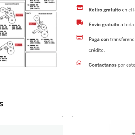
Retiro gratuito
en el 
Envío gratuito
a toda 
Pagá con
transferenci
crédito.
Contactanos
por este
s