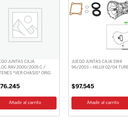
EGO JUNTAS CAJA
JUEGO JUNTAS CAJA SW4
LOC.RAV 2000/2005 C /
96/2003 – HILUX 02/04 TUR
TENES *VER CHASIS* ORIG
176.245
$
97.545
Añadir al carrito
Añadir al carrito