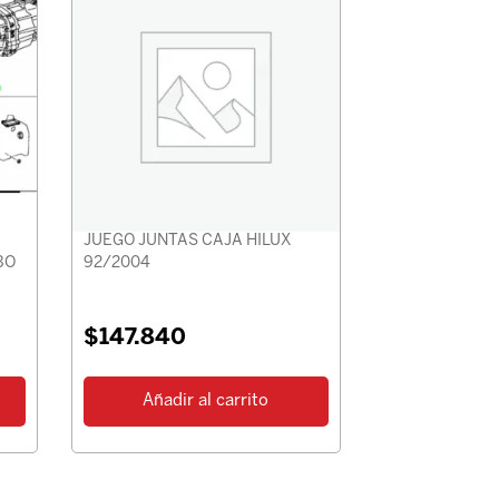
JUEGO JUNTAS CAJA HILUX
BO
92/2004
$
147.840
Añadir al carrito