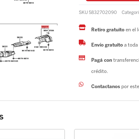
SKU
5832702090
Categor
Retiro gratuito
en el 
Envío gratuito
a toda 
Pagá con
transferenci
crédito.
Contactanos
por este
s