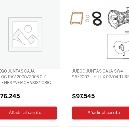
EGO JUNTAS CAJA
JUEGO JUNTAS CAJA SW4
LOC.RAV 2000/2005 C /
96/2003 – HILUX 02/04 TUR
TENES *VER CHASIS* ORIG
176.245
$
97.545
Añadir al carrito
Añadir al carrito