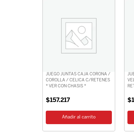
JUEGO JUNTAS CAJA CORONA /
JU
COROLLA / CELICA C/RETENES
VE
* VER CON CHASIS *
RE
$
157.217
$
Añadir al carrito