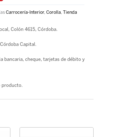
ías
Carrocería-Interior
,
Corolla
,
Tienda
local, Colón 4615, Córdoba.
Córdoba Capital.
a bancaria, cheque, tarjetas de débito y
 producto.