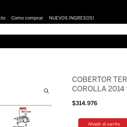
cto
Como comprar
NUEVOS INGRESOS!
COBERTOR TER
COROLLA 2014
$
314.976
Añadir al carrito