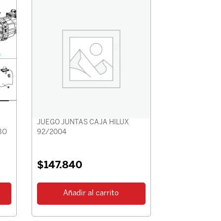
JUEGO JUNTAS CAJA HILUX
BO
92/2004
$
147.840
Añadir al carrito