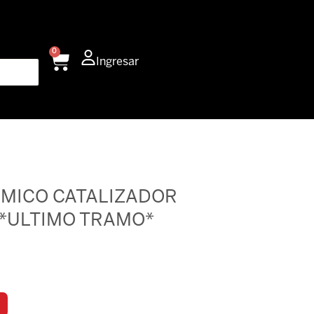
0
Carrito
Ingresar
MICO CATALIZADOR
 *ULTIMO TRAMO*