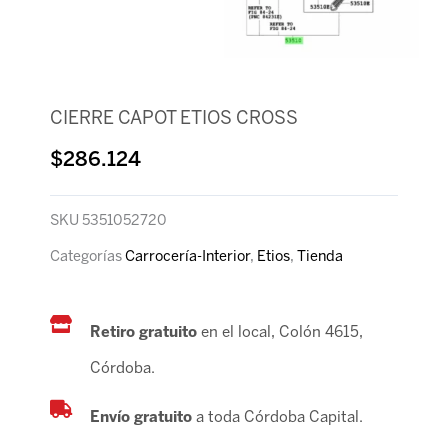
CIERRE CAPOT ETIOS CROSS
$
286.124
SKU
5351052720
Categorías
Carrocería-Interior
,
Etios
,
Tienda
Retiro gratuito
en el local, Colón 4615,
Córdoba.
Envío gratuito
a toda Córdoba Capital.