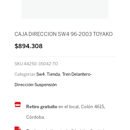
CAJA DIRECCION SW4 96-2003 TOYAKO
$
894.308
SKU
44250-35042-TO
Categorías
Sw4
,
Tienda
,
Tren Delantero-
Dirección-Suspensión
Retiro gratuito
en el local, Colón 4615,
Córdoba.