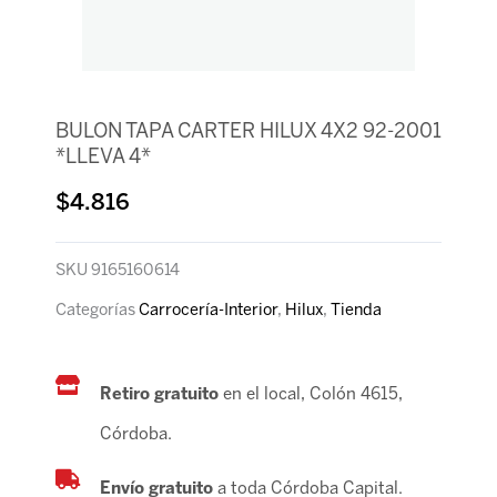
BULON TAPA CARTER HILUX 4X2 92-2001
*LLEVA 4*
$
4.816
SKU
9165160614
Categorías
Carrocería-Interior
,
Hilux
,
Tienda
Retiro gratuito
en el local, Colón 4615,
Córdoba.
Envío gratuito
a toda Córdoba Capital.