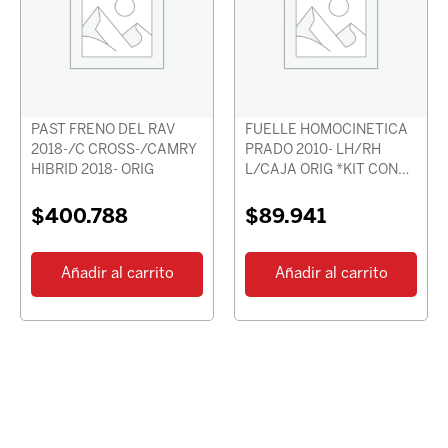
PAST FRENO DEL RAV
FUELLE HOMOCINETICA
2018-/C CROSS-/CAMRY
PRADO 2010- LH/RH
HIBRID 2018- ORIG
L/CAJA ORIG *KIT CON
GRASA Y BRIDAS*
$
400.788
$
89.941
Añadir al carrito
Añadir al carrito