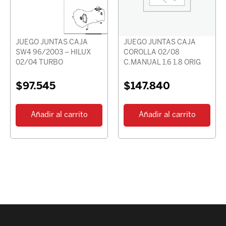
JUEGO JUNTAS CAJA
JUEGO JUNTAS CAJA
SW4 96/2003 – HILUX
COROLLA 02/08
02/04 TURBO
C.MANUAL 1.6 1.8 ORIG
$
97.545
$
147.840
Añadir al carrito
Añadir al carrito