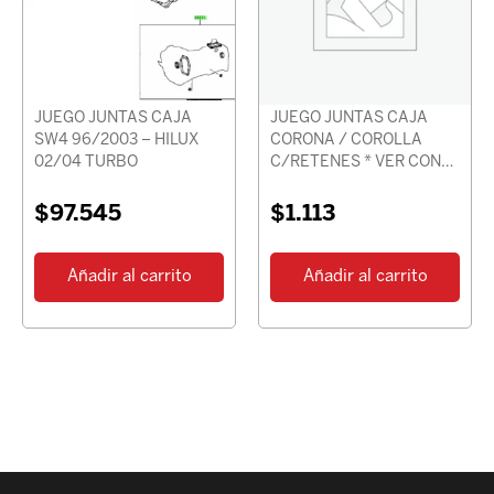
JUEGO JUNTAS CAJA
JUEGO JUNTAS CAJA
SW4 96/2003 – HILUX
CORONA / COROLLA
02/04 TURBO
C/RETENES * VER CON
CHASIS *
$
97.545
$
1.113
Añadir al carrito
Añadir al carrito