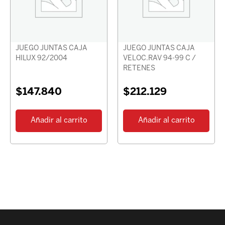
JUEGO JUNTAS CAJA
JUEGO JUNTAS CAJA
HILUX 92/2004
VELOC.RAV 94-99 C /
RETENES
$
147.840
$
212.129
Añadir al carrito
Añadir al carrito