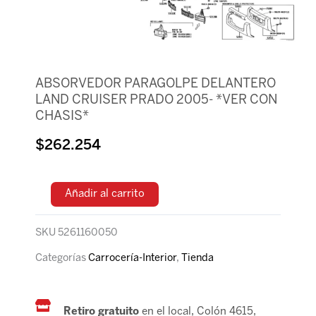
ABSORVEDOR PARAGOLPE DELANTERO
LAND CRUISER PRADO 2005- *VER CON
CHASIS*
$
262.254
Añadir al carrito
SKU
5261160050
Categorías
Carrocería-Interior
,
Tienda
Retiro gratuito
en el local, Colón 4615,