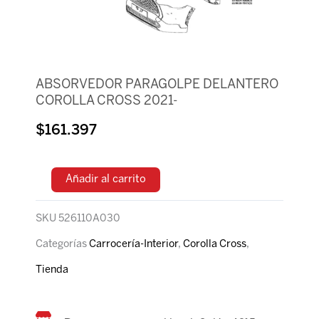
ABSORVEDOR PARAGOLPE DELANTERO
COROLLA CROSS 2021-
$
161.397
Añadir al carrito
SKU
526110A030
Categorías
Carrocería-Interior
,
Corolla Cross
,
Tienda