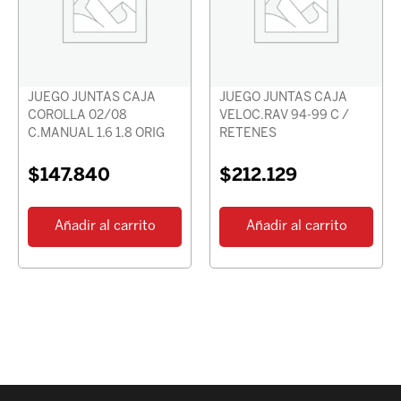
JUEGO JUNTAS CAJA
JUEGO JUNTAS CAJA
COROLLA 02/08
VELOC.RAV 94-99 C /
C.MANUAL 1.6 1.8 ORIG
RETENES
$
147.840
$
212.129
Añadir al carrito
Añadir al carrito